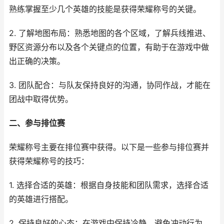
熟练掌握至少几个英雄的技能是获得荣耀称号的关键。
2. 了解地图布局：熟悉地图的各个区域，了解兵线推进、
野区资源分布以及各个关键点的位置，有助于在游戏中做
出正确的决策。
3. 团队配合：与队友保持良好的沟通，协同作战，才能在
团战中取得优势。
二、参与排位赛
荣耀称号主要在排位赛中获得。以下是一些参与排位赛并
获得荣耀称号的技巧：
1. 选择合适的英雄：根据自身技能和团队需求，选择合适
的英雄进行搭配。
2. 保持良好的心态：在游戏中保持冷静，避免冲动行为，