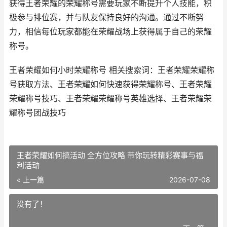
获得王者荣耀的荣耀称号需要玩家不断提升个人技能，积
极参与排位赛，并与队友保持良好的沟通。通过不断努
力，相信每位玩家都能在荣耀战场上获得属于自己的荣耀
称号。
王者荣耀如何小时荣耀称号 相关搜索词：王者荣耀荣耀称
号获取方法、王者荣耀如何快速获得荣耀称号、王者荣耀
荣耀称号技巧、王者荣耀荣耀称号英雄选择、王者荣耀荣
耀称号团战技巧
王者荣耀如何搞活动 全方位攻略 带你玩转精彩赛事与福
利活动
« 上一篇
2026-07-08
没有了！