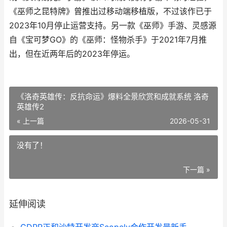
《巫师之昆特牌》曾推出过移动端移植版，不过该作已于
2023年10月停止运营支持。另一款《巫师》手游、灵感源
自《宝可梦GO》的《巫师：怪物杀手》于2021年7月推
出，但在近两年后的2023年停运。
《洛奇英雄传：反抗命运》爆料全景欣赏和成就系统 洛奇
英雄传2
« 上一篇
2026-05-31
没有了！
下一篇 »
延伸阅读